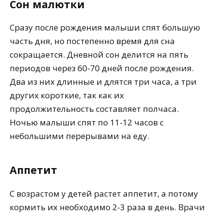
Сон малютки
Сразу после рождения малыши спят большую
часть дня, но постепенно время для сна
сокращается. Дневной сон делится на пять
периодов через 60-70 дней после рождения.
Два из них длинные и длятся три часа, а три
других короткие, так как их
продолжительность составляет полчаса.
Ночью малыши спят по 11-12 часов с
небольшими перерывами на еду.
Аппетит
С возрастом у детей растет аппетит, а потому
кормить их необходимо 2-3 раза в день. Врачи