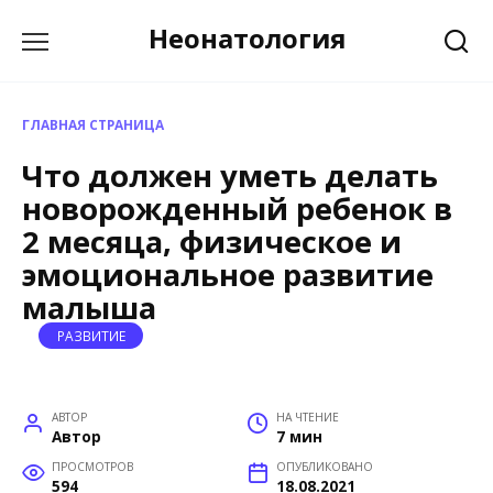
Перейти
Неонатология
к
содержанию
ГЛАВНАЯ СТРАНИЦА
Что должен уметь делать
новорожденный ребенок в
2 месяца, физическое и
эмоциональное развитие
малыша
РАЗВИТИЕ
АВТОР
НА ЧТЕНИЕ
Автор
7 мин
ПРОСМОТРОВ
ОПУБЛИКОВАНО
594
18.08.2021