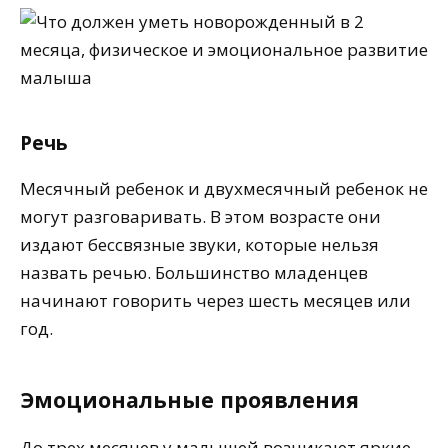
Речь
Месячный ребенок и двухмесячный ребенок не
могут разговаривать. В этом возрасте они
издают бессвязные звуки, которые нельзя
назвать речью. Большинство младенцев
начинают говорить через шесть месяцев или
год.
Эмоциональные проявления
До трех месяцев у малышей возникают яркие